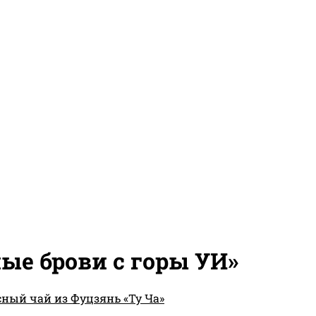
ые брови с горы УИ»
ный чай из Фуцзянь «Ту Ча»