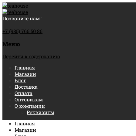
Позвоните нам :
+7 (985) 766 50 86
Меню
Перейти к содержанию
Главная
Магазин
Блог
Доставка
Оплата
Оптовикам
О компании
Реквизиты
Главная
Магазин