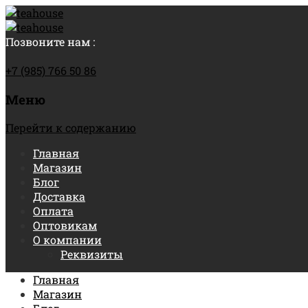
Позвоните нам :
+7 (985) 766 50 86
Меню
Перейти к содержанию
Главная
Магазин
Блог
Доставка
Оплата
Оптовикам
О компании
Реквизиты
Главная
Магазин