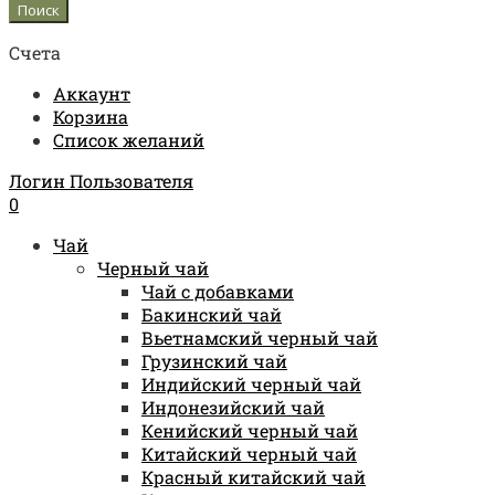
Счета
Аккаунт
Корзина
Список желаний
Логин Пользователя
0
Чай
Черный чай
Чай с добавками
Бакинский чай
Вьетнамский черный чай
Грузинский чай
Индийский черный чай
Индонезийский чай
Кенийский черный чай
Китайский черный чай
Красный китайский чай