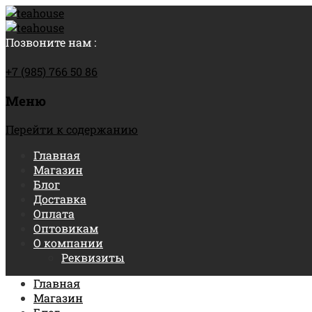
Позвоните нам :
+7 (985) 766 50 86
Меню
Перейти к содержанию
Главная
Магазин
Блог
Доставка
Оплата
Оптовикам
О компании
Реквизиты
Главная
Магазин