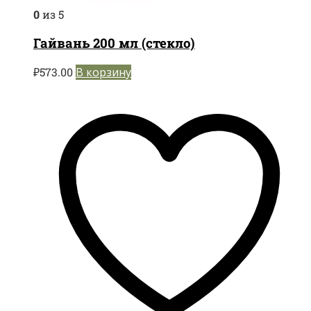
0
из 5
Гайвань 200 мл (стекло)
₽
573.00
В корзину