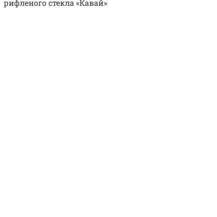
рифленого стекла «Кавай»