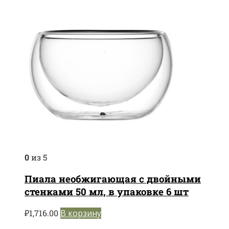
0
из 5
Пиала необжигающая с двойными
стенками 50 мл, в упаковке 6 шт
₽
1,716.00
В корзину