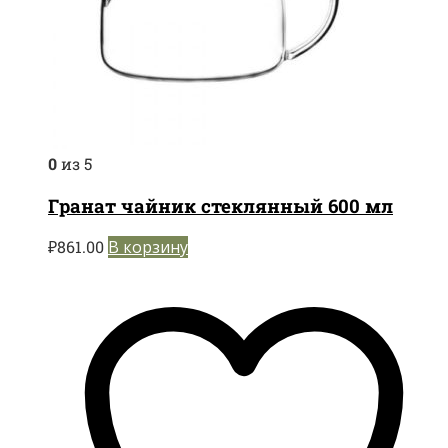
0
из 5
Гранат чайник стеклянный 600 мл
₽
861.00
В корзину