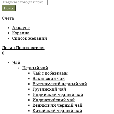
Счета
Аккаунт
Корзина
Список желаний
Логин Пользователя
0
Чай
Черный чай
Чай с добавками
Бакинский чай
Вьетнамский черный чай
Грузинский чай
Индийский черный чай
Индонезийский чай
Кенийский черный чай
Китайский черный чай