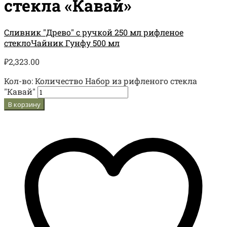
стекла «Кавай»
Сливник "Древо" с ручкой 250 мл рифленое
стекло
Чайник Гунфу 500 мл
₽
2,323.00
Кол-во:
Количество Набор из рифленого стекла
"Кавай"
В корзину