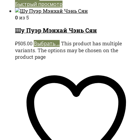
Быстрый просмотр
0
из 5
Шу Пуэр Мэнхай Чэнь Сян
₽
505.00
Выбрать ...
This product has multiple
variants. The options may be chosen on the
product page