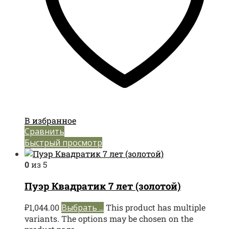
В избранное
Сравнить
Быстрый просмотр
0
из 5
Пуэр Квадратик 7 лет (золотой)
₽
1,044.00
Выбрать ...
This product has multiple
variants. The options may be chosen on the