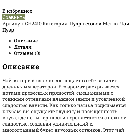
В избранное
Сравнить
Артикул:
CH2410
Категория:
Пуэр весовой
Метка:
Чай
Пуэр
Описание
Детали
Отзывы (0)
Описание
Чай, который словно воплощает в себе величие
древних императоров. Его аромат раскрывается
нотами древесных пряностей, смешанными с
тонкими оттенками влажной земли и утонченной
сладостью ванили. Как только чашка поднимается
к губам, вы ощущаете глубину и насыщенность
вкуса, где ноты терпкости переплетаются с нежной
сладостью, создавая удивительный и
многогранный букет вкусовых оттенков. Этот чай —