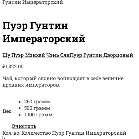
Гунтин Императорский
Пуэр Гунтин
Императорский
Шу Пуэр Мэнхай Чэнь Сян
Пуэр Гунтин Дворцовый
₽
1,422.00
Чай, который словно воплощает в себе величие
древних императоров.
250 грамм
500 грамм
Вес
1000 грамм
Очистить
Кол-во:
Количество Пуэр Гунтин Императорский