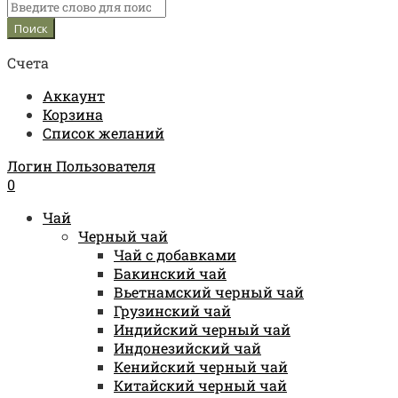
Счета
Аккаунт
Корзина
Список желаний
Логин Пользователя
0
Чай
Черный чай
Чай с добавками
Бакинский чай
Вьетнамский черный чай
Грузинский чай
Индийский черный чай
Индонезийский чай
Кенийский черный чай
Китайский черный чай