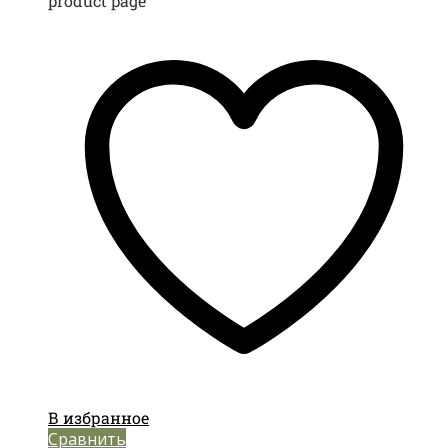
product page
В избранное
Сравнить