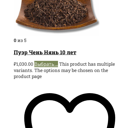
0
из 5
Пуэр Чень Нянь 10 лет
₽
1,030.00
Выбрать ...
This product has multiple
variants. The options may be chosen on the
product page