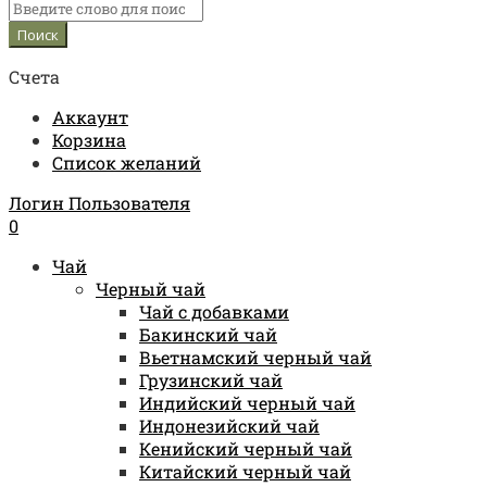
Счета
Аккаунт
Корзина
Список желаний
Логин Пользователя
0
Чай
Черный чай
Чай с добавками
Бакинский чай
Вьетнамский черный чай
Грузинский чай
Индийский черный чай
Индонезийский чай
Кенийский черный чай
Китайский черный чай