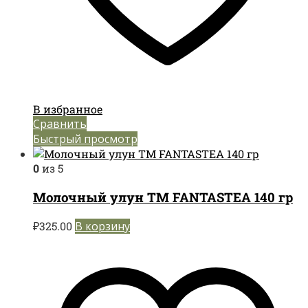
В избранное
Сравнить
Быстрый просмотр
0
из 5
Молочный улун TM FANTASTEA 140 гр
₽
325.00
В корзину