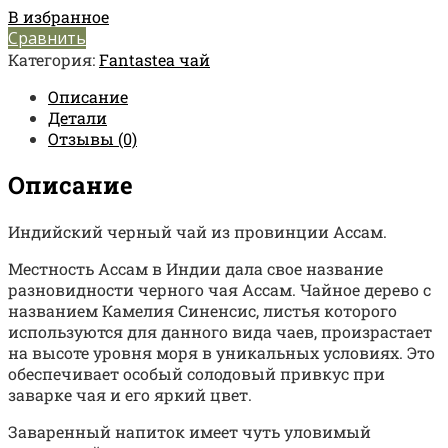
В избранное
Сравнить
Категория:
Fantastea чай
Описание
Детали
Отзывы (0)
Описание
Индийский черный чай из провинции Ассам.
Местность Ассам в Индии дала свое название
разновидности черного чая Ассам. Чайное дерево с
названием Камелия Синенсис, листья которого
используются для данного вида чаев, произрастает
на высоте уровня моря в уникальных условиях. Это
обеспечивает особый солодовый привкус при
заварке чая и его яркий цвет.
Заваренный напиток имеет чуть уловимый