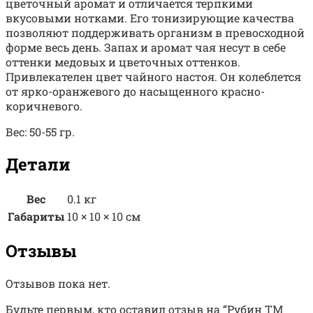
цветочный аромат и отличается терпкими
вкусовыми нотками. Его тонизирующие качества
позволяют поддерживать организм в превосходной
форме весь день. Запах и аромат чая несут в себе
оттенки медовых и цветочных оттенков.
Привлекателен цвет чайного настоя. Он колеблется
от ярко-оранжевого до насыщенного красно-
коричневого.
Вес: 50-55 гр.
Детали
Вес
0.1 кг
Габариты
10 × 10 × 10 см
Отзывы
Отзывов пока нет.
Будьте первым, кто оставил отзыв на “Рубин TM