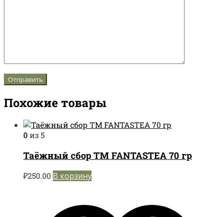
Похожие товары
0
из 5
Таёжный сбор TM FANTASTEA 70 гр
₽
250.00
В корзину