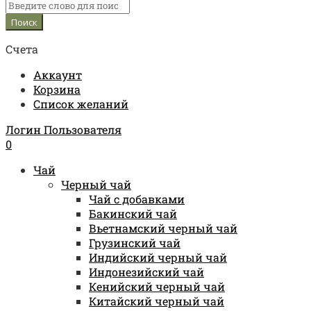
Счета
Аккаунт
Корзина
Список желаний
Логин Пользователя
0
Чай
Черный чай
Чай с добавками
Бакинский чай
Вьетнамский черный чай
Грузинский чай
Индийский черный чай
Индонезийский чай
Кенийский черный чай
Китайский черный чай