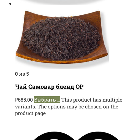
0
из 5
Чай Самовар бленд ОР
₽
685.00
Выбрать ...
This product has multiple
variants. The options may be chosen on the
product page