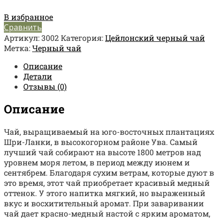
В избранное
Сравнить
Артикул:
3002
Категория:
Цейлонский черный чай
Метка:
Черный чай
Описание
Детали
Отзывы (0)
Описание
Чай, выращиваемый на юго-восточных плантациях
Шри-Ланки, в высокогорном районе Ува. Самый
лучший чай собирают на высоте 1800 метров над
уровнем моря летом, в период между июнем и
сентябрем. Благодаря сухим ветрам, которые дуют в
это время, этот чай приобретает красивый медный
оттенок. У этого напитка мягкий, но выраженный
вкус и восхитительный аромат. При заваривании
чай дает красно-медный настой с ярким ароматом,