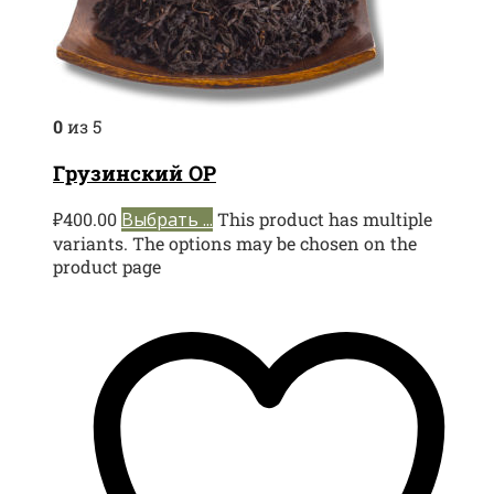
0
из 5
Грузинский ОР
₽
400.00
Выбрать ...
This product has multiple
variants. The options may be chosen on the
product page