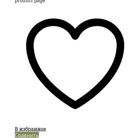
product page
В избранное
Сравнить