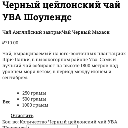
Черный цейлонский чай
УВА Шоулендс
Чай Английский завтрак
Чай Черный Махаон
₽
710.00
Чай, выращиваемый на юго-восточных плантациях
Шри-Ланки, в высокогорном районе Ува. Самый
лучший чай собирают на высоте 1800 метров над
уровнем моря летом, в период между июнем и
сентябрем.
250 грамм
500 грамм
Вес
1000 грамм
Очистить
Кол-во:
Количество Черный цейлонский чай УВА
Шоулендс