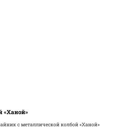
й «Ханой»
айник с металлической колбой «Ханой»