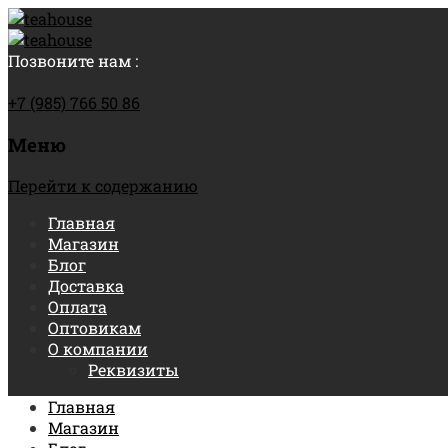
Позвоните нам :
+7 (985) 766 50 86
Меню
Перейти к содержанию
Главная
Магазин
Блог
Доставка
Оплата
Оптовикам
О компании
Реквизиты
Главная
Магазин