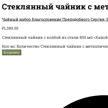
Стеклянный чайник с мет
Чайный набор Благословение Преподобного Сергия, 3
₽
1,389.00
Стеклянный чайник с колбой из стали 800 мл «Ханой
Кол-во:
Количество Стеклянный чайник с металличес
В корзину