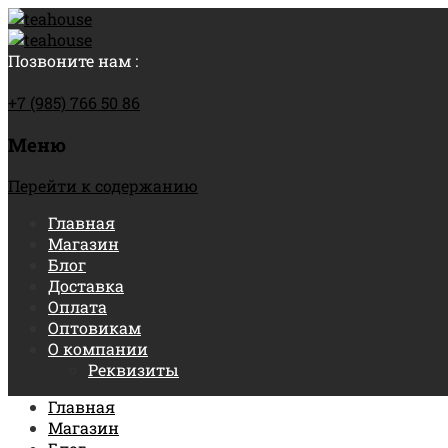
Позвоните нам :
+7 (985) 766 50 86
Меню
Перейти к содержанию
Главная
Магазин
Блог
Доставка
Оплата
Оптовикам
О компании
Реквизиты
Главная
Магазин