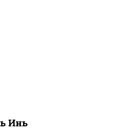
нь Инь