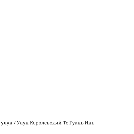
 улун
/
Улун Королевский Те Гуань Инь