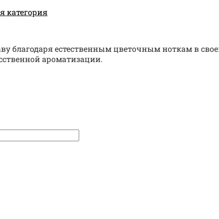
я категория
ву благодаря естественным цветочным ноткам в своем 
усственной ароматизации.