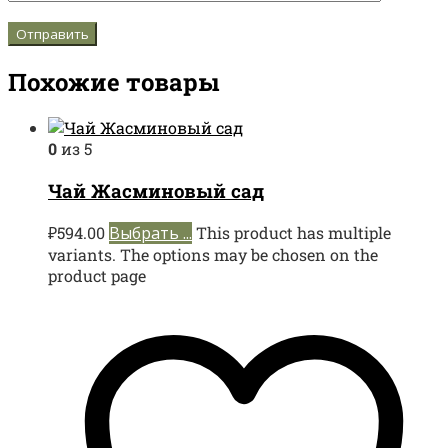
Похожие товары
0
из 5
Чай Жасминовый сад
₽
594.00
Выбрать ...
This product has multiple
variants. The options may be chosen on the
product page