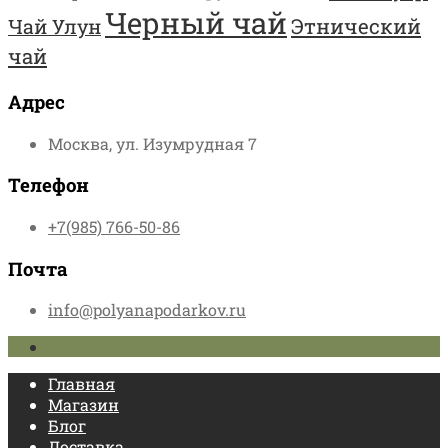
Черный чай
Этнический
Чай Улун
чай
Адрес
Москва, ул. Изумрудная 7
Телефон
+7(985) 766-50-86
Почта
info@polyanapodarkov.ru
Главная
Магазин
Блог
Доставка