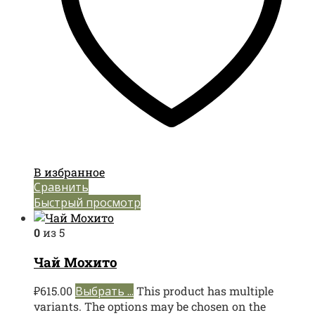
В избранное
Сравнить
Быстрый просмотр
0
из 5
Чай Мохито
₽
615.00
Выбрать ...
This product has multiple
variants. The options may be chosen on the