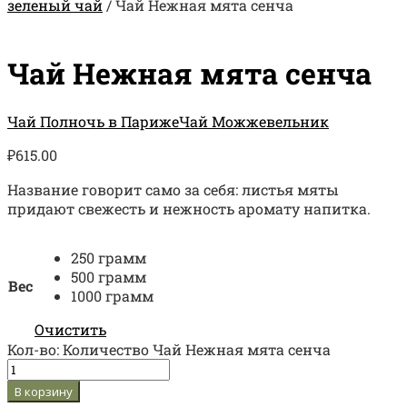
зеленый чай
/
Чай Нежная мята сенча
Чай Нежная мята сенча
Чай Полночь в Париже
Чай Можжевельник
₽
615.00
Название говорит само за себя: листья мяты
придают свежесть и нежность аромату напитка.
250 грамм
500 грамм
Вес
1000 грамм
Очистить
Кол-во:
Количество Чай Нежная мята сенча
В корзину