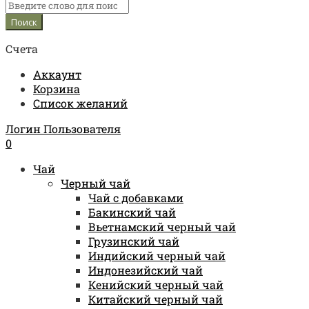
Счета
Аккаунт
Корзина
Список желаний
Логин Пользователя
0
Чай
Черный чай
Чай с добавками
Бакинский чай
Вьетнамский черный чай
Грузинский чай
Индийский черный чай
Индонезийский чай
Кенийский черный чай
Китайский черный чай