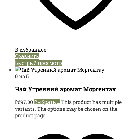
В избранное
Сравнить
Быстрый просмотр
0
из 5
Чай Утренний аромат Моргентау
₽
697.00
Выбрать ...
This product has multiple
variants. The options may be chosen on the
product page