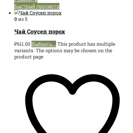
Быстрый просмотр
0
из 5
Чай Соусеп порох
₽
611.00
Выбрать ...
This product has multiple
variants. The options may be chosen on the
product page