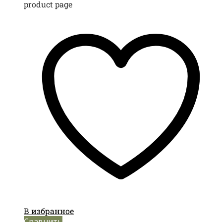
product page
В избранное
Сравнить