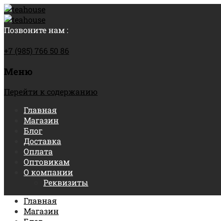
Позвоните нам :
+7 (985) 766 50 86
Меню
Перейти к содержанию
Главная
Магазин
Блог
Доставка
Оплата
Оптовикам
О компании
Реквизиты
Главная
Магазин