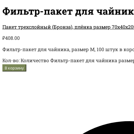
Фильтр-пакет для чайника
Пакет трехслойный (Бронза), плёнка размер 70х40х205 
₽
408.00
Фильтр-пакет для чайника, размер M, 100 штук в кор
Кол-во:
Количество Фильтр-пакет для чайника размер
В корзину