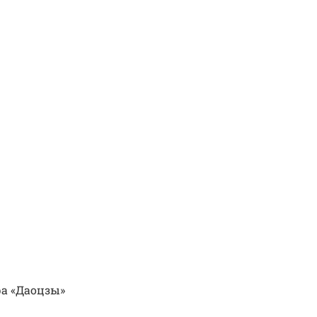
ра «Даоцзы»