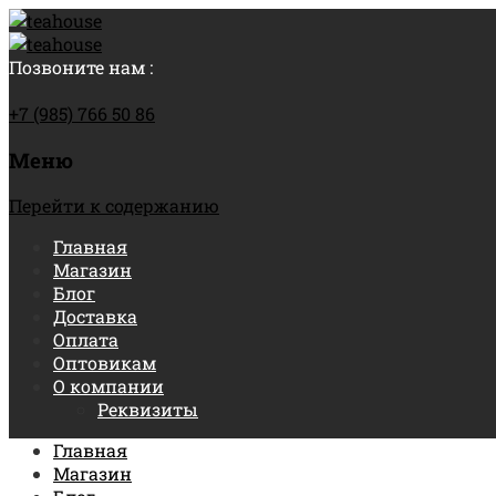
Позвоните нам :
+7 (985) 766 50 86
Меню
Перейти к содержанию
Главная
Магазин
Блог
Доставка
Оплата
Оптовикам
О компании
Реквизиты
Главная
Магазин