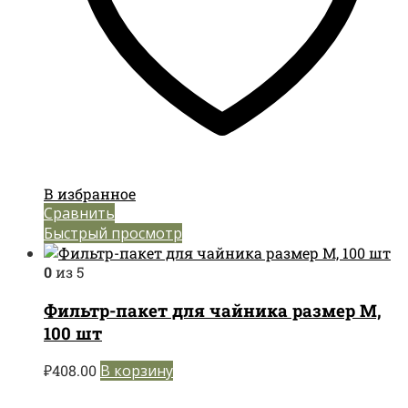
В избранное
Сравнить
Быстрый просмотр
0
из 5
Фильтр-пакет для чайника размер M,
100 шт
₽
408.00
В корзину