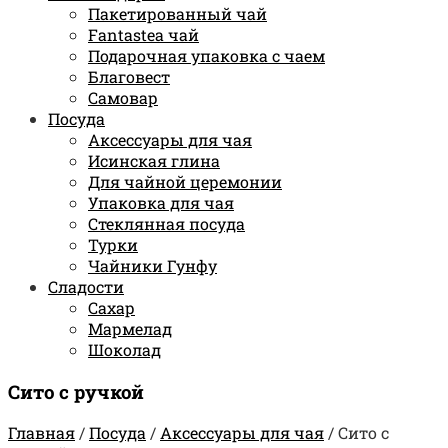
Пакетированный чай
Fantastea чай
Подарочная упаковка с чаем
Благовест
Самовар
Посуда
Аксессуары для чая
Исинская глина
Для чайной церемонии
Упаковка для чая
Стеклянная посуда
Турки
Чайники Гунфу
Сладости
Сахар
Мармелад
Шоколад
Сито с ручкой
Главная
/
Посуда
/
Аксессуары для чая
/
Сито с