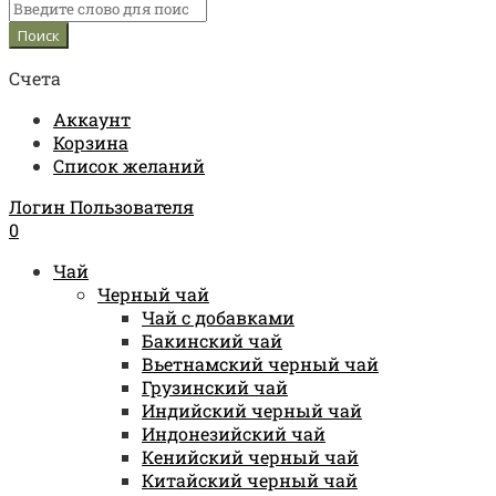
Счета
Аккаунт
Корзина
Список желаний
Логин Пользователя
0
Чай
Черный чай
Чай с добавками
Бакинский чай
Вьетнамский черный чай
Грузинский чай
Индийский черный чай
Индонезийский чай
Кенийский черный чай
Китайский черный чай