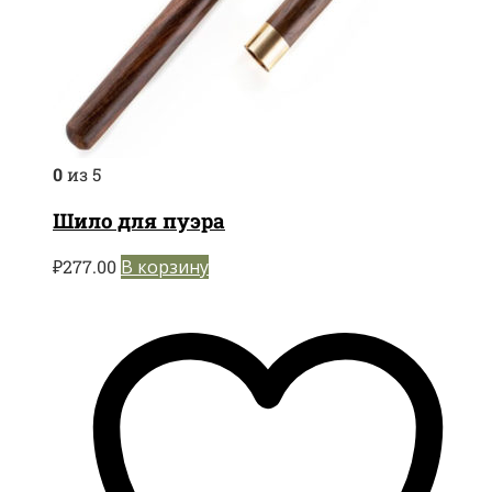
0
из 5
Шило для пуэра
₽
277.00
В корзину