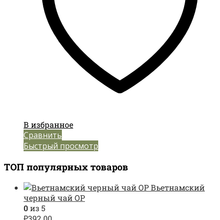
В избранное
Сравнить
Быстрый просмотр
ТОП популярных товаров
Вьетнамский
черный чай OP
0
из 5
₽
392.00