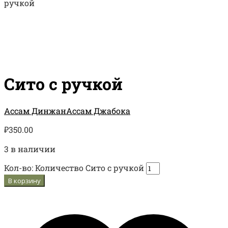
ручкой
Сито с ручкой
Ассам Динжан
Ассам Джабока
₽
350.00
3 в наличии
Кол-во:
Количество Сито с ручкой
В корзину