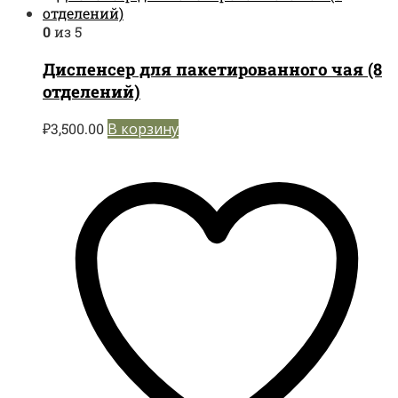
0
из 5
Диспенсер для пакетированного чая (8
отделений)
₽
3,500.00
В корзину