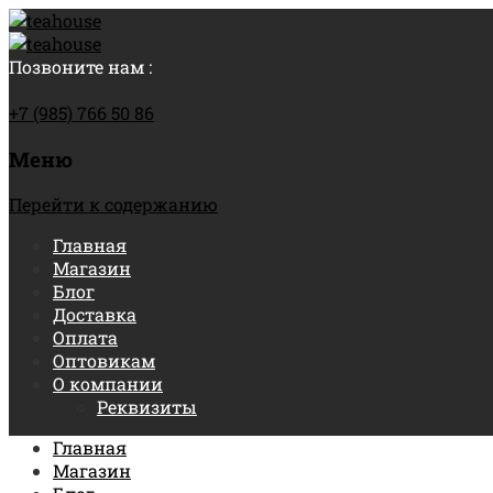
Позвоните нам :
+7 (985) 766 50 86
Меню
Перейти к содержанию
Главная
Магазин
Блог
Доставка
Оплата
Оптовикам
О компании
Реквизиты
Главная
Магазин