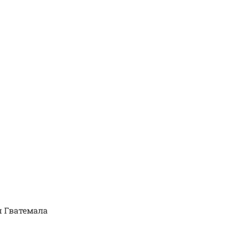
 Гватемала