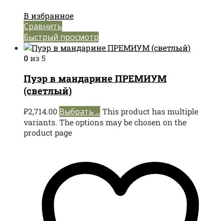
В избранное
Сравнить
Быстрый просмотр
0
из 5
Пуэр в мандарине ПРЕМИУМ
(светлый)
₽
2,714.00
Выбрать ...
This product has multiple
variants. The options may be chosen on the
product page