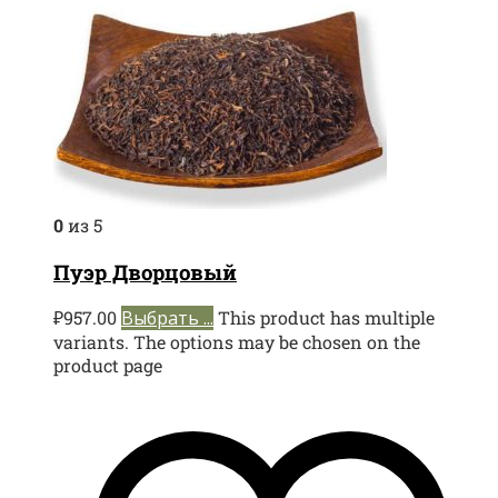
0
из 5
Пуэр Дворцовый
₽
957.00
Выбрать ...
This product has multiple
variants. The options may be chosen on the
product page