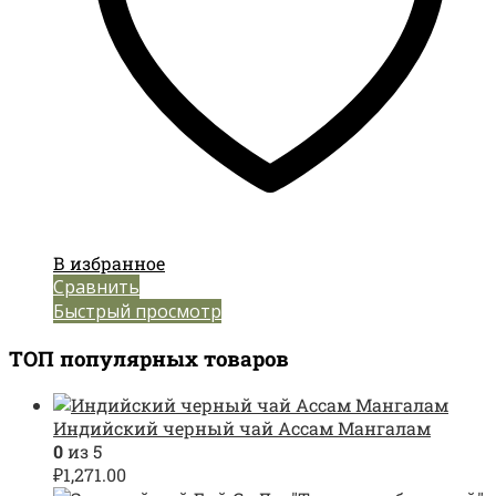
В избранное
Сравнить
Быстрый просмотр
ТОП популярных товаров
Индийский черный чай Ассам Мангалам
0
из 5
₽
1,271.00