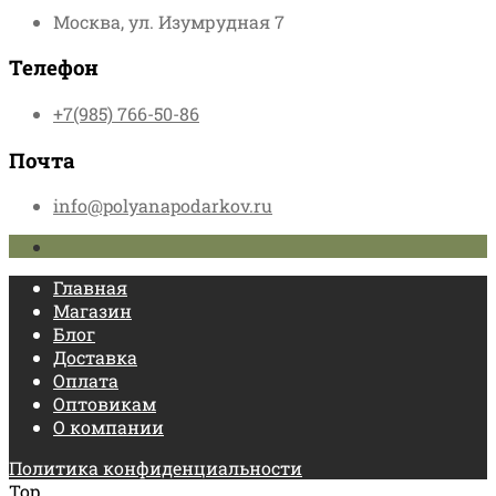
Москва, ул. Изумрудная 7
Телефон
+7(985) 766-50-86
Почта
info@polyanapodarkov.ru
Главная
Магазин
Блог
Доставка
Оплата
Оптовикам
О компании
Политика конфиденциальности
Top