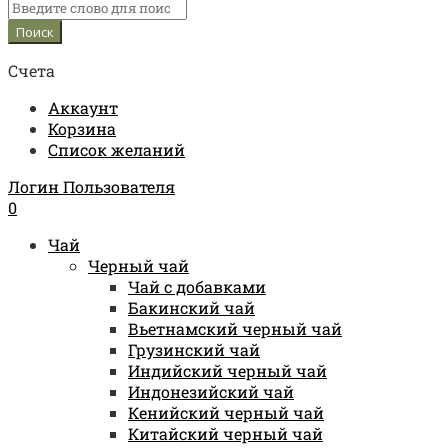
Счета
Аккаунт
Корзина
Список желаний
Логин Пользователя
0
Чай
Черный чай
Чай с добавками
Бакинский чай
Вьетнамский черный чай
Грузинский чай
Индийский черный чай
Индонезийский чай
Кенийский черный чай
Китайский черный чай