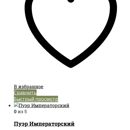
В избранное
Сравнить
Быстрый просмотр
0
из 5
Пуэр Императорский