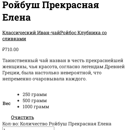
Ройбуш Прекрасная
Елена
Классический Иван-чай
Ройбос Клубника со
сливками
₽
710.00
Таинственный чай назван в честь прекраснейшей
женщины, чья красота, согласно легендам Древней
Греции, была настолько невероятной, что
непременно очаровывала каждого.
250 грамм
500 грамм
Вес
1000 грамм
Очистить
Кол-во:
Количество Ройбуш Прекрасная Елена