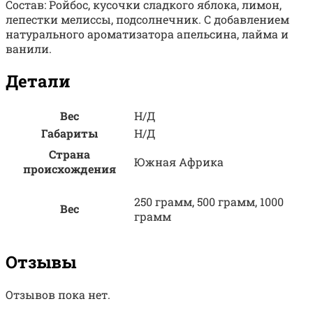
Состав: Ройбос, кусочки сладкого яблока, лимон,
лепестки мелиссы, подсолнечник. С добавлением
натурального ароматизатора апельсина, лайма и
ванили.
Детали
Вес
Н/Д
Габариты
Н/Д
Страна
Южная Африка
происхождения
250 грамм, 500 грамм, 1000
Вес
грамм
Отзывы
Отзывов пока нет.