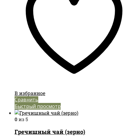
В избранное
Сравнить
Быстрый просмотр
0
из 5
Гречишный чай (зерно)