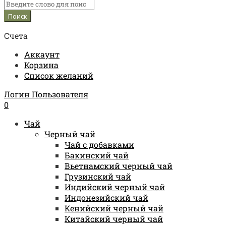
Счета
Аккаунт
Корзина
Список желаний
Логин Пользователя
0
Чай
Черный чай
Чай с добавками
Бакинский чай
Вьетнамский черный чай
Грузинский чай
Индийский черный чай
Индонезийский чай
Кенийский черный чай
Китайский черный чай