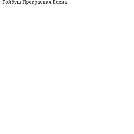
Ройбуш Прекрасная Елена