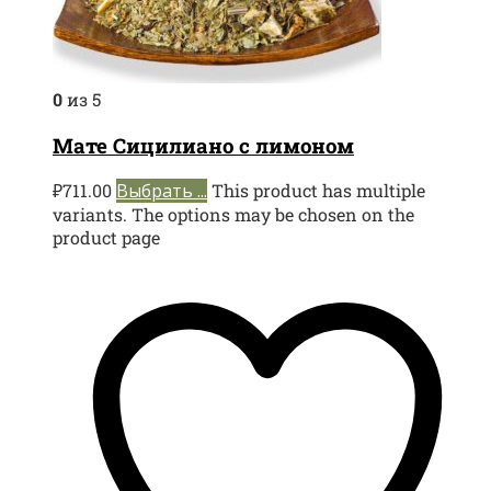
0
из 5
Мате Сицилиано с лимоном
₽
711.00
Выбрать ...
This product has multiple
variants. The options may be chosen on the
product page