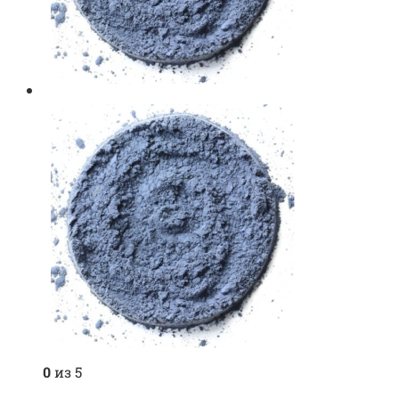
0
из 5