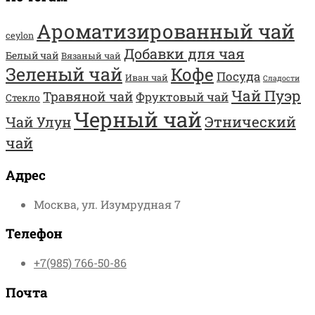
Ароматизированный чай
ceylon
Добавки для чая
Белый чай
Вязаный чай
Зеленый чай
Кофе
Посуда
Иван чай
Сладости
Чай Пуэр
Травяной чай
Фруктовый чай
Стекло
Черный чай
Этнический
Чай Улун
чай
Адрес
Москва, ул. Изумрудная 7
Телефон
+7(985) 766-50-86
Почта