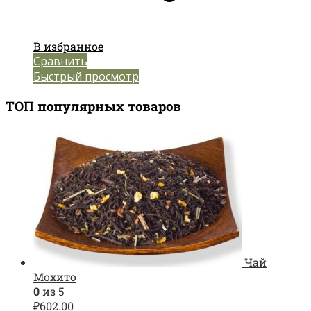
В избранное
Сравнить
Быстрый просмотр
ТОП популярных товаров
Чай
Мохито
0
из 5
₽
602.00