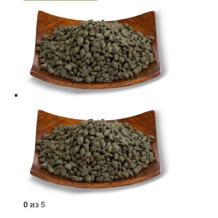
0
из 5