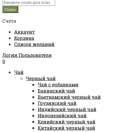
Счета
Аккаунт
Корзина
Список желаний
Логин Пользователя
0
Чай
Черный чай
Чай с добавками
Бакинский чай
Вьетнамский черный чай
Грузинский чай
Индийский черный чай
Индонезийский чай
Кенийский черный чай
Китайский черный чай