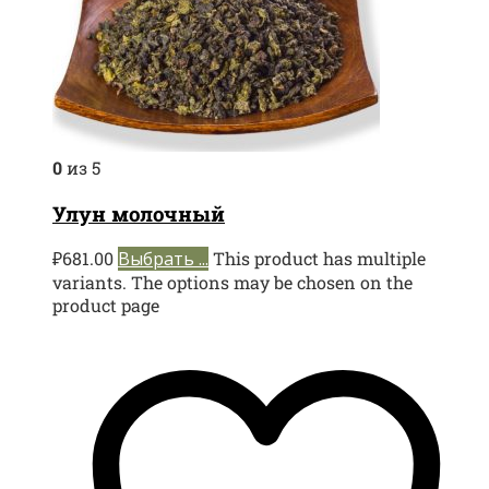
0
из 5
Улун молочный
₽
681.00
Выбрать ...
This product has multiple
variants. The options may be chosen on the
product page