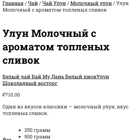
Главная
/
Чай
/
Чай Улун
/
Молочный улун
/
Улун
Молочный с ароматом топленых сливок
Улун Молочный с
ароматом топленых
сливок
Белый чай Бай Му Дань Белый пион
Улун
Шоколадный восторг
₽
710.00
Один из вкусов классики — молочный улун, вкус
топленых сливок.
250 грамм
500 грамм
Вес