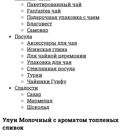
Пакетированный чай
Fantastea чай
Подарочная упаковка с чаем
Благовест
Самовар
Посуда
Аксессуары для чая
Исинская глина
Для чайной церемонии
Упаковка для чая
Стеклянная посуда
Турки
Чайники Гунфу
Сладости
Сахар
Мармелад
Шоколад
Улун Молочный с ароматом топленых
сливок