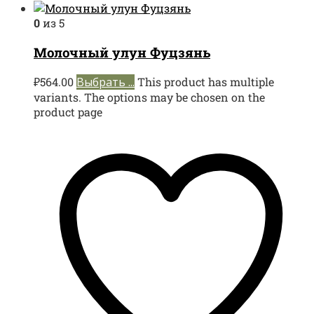
0
из 5
Молочный улун Фуцзянь
₽
564.00
Выбрать ...
This product has multiple
variants. The options may be chosen on the
product page