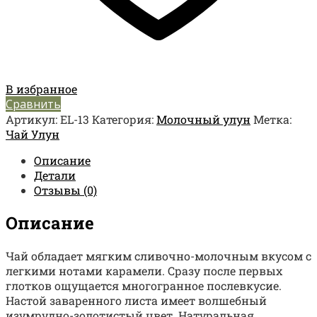
В избранное
Сравнить
Артикул:
EL-13
Категория:
Молочный улун
Метка:
Чай Улун
Описание
Детали
Отзывы (0)
Описание
Чай обладает мягким сливочно-молочным вкусом с
легкими нотами карамели. Сразу после первых
глотков ощущается многогранное послевкусие.
Настой заваренного листа имеет волшебный
изумрудно-золотистый цвет. Натуральная