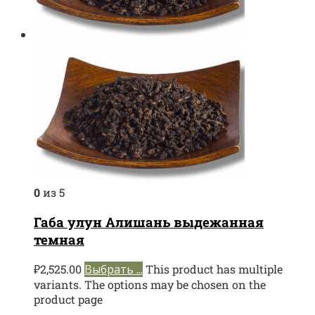
0
из 5
Габа улун Алишань выдежанная
темная
₽
2,525.00
Выбрать ...
This product has multiple
variants. The options may be chosen on the
product page